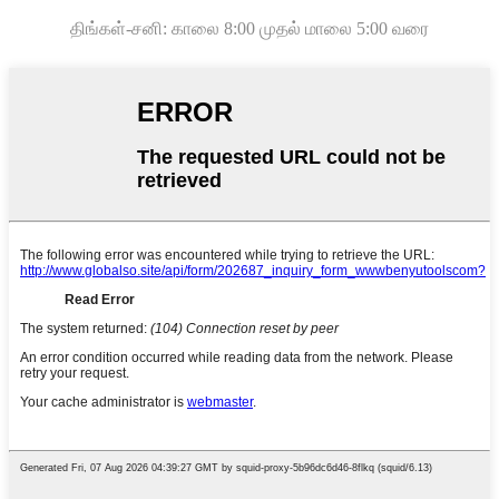
திங்கள்-சனி: காலை 8:00 முதல் மாலை 5:00 வரை