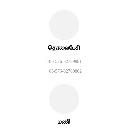
தொலைபேசி
+86-576-82789881
+86-576-82789882
மணி