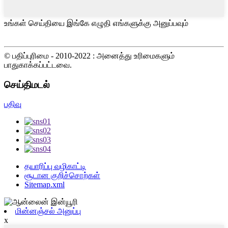
உங்கள் செய்தியை இங்கே எழுதி எங்களுக்கு அனுப்பவும்
© பதிப்புரிமை - 2010-2022 : அனைத்து உரிமைகளும்
பாதுகாக்கப்பட்டவை.
செய்திமடல்
பதிவு
தயாரிப்பு வழிகாட்டி
சூடான குறிச்சொற்கள்
Sitemap.xml
மின்னஞ்சல் அனுப்பு
x