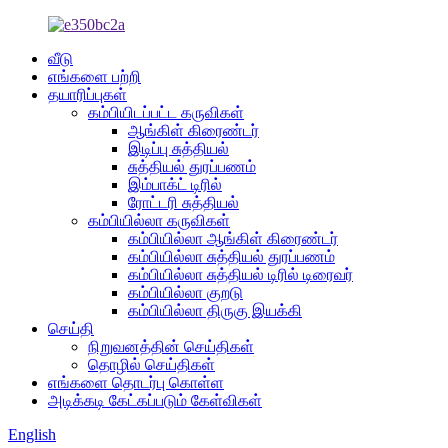
வீடு
எங்களை பற்றி
தயாரிப்புகள்
கம்பியிடப்பட்ட கருவிகள்
ஆங்கிள் கிரைண்டர்
இடிப்பு சுத்தியல்
சுத்தியல் துரப்பணம்
இம்பாக்ட் டிரில்
ரோட்டரி சுத்தியல்
கம்பியில்லா கருவிகள்
கம்பியில்லா ஆங்கிள் கிரைண்டர்
கம்பியில்லா சுத்தியல் துரப்பணம்
கம்பியில்லா சுத்தியல் டிரில் டிரைவர்
கம்பியில்லா குறடு
கம்பியில்லா திருகு இயக்கி
செய்தி
நிறுவனத்தின் செய்திகள்
தொழில் செய்திகள்
எங்களை தொடர்பு கொள்ள
அடிக்கடி கேட்கப்படும் கேள்விகள்
English