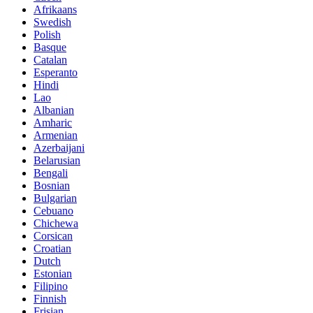
Afrikaans
Swedish
Polish
Basque
Catalan
Esperanto
Hindi
Lao
Albanian
Amharic
Armenian
Azerbaijani
Belarusian
Bengali
Bosnian
Bulgarian
Cebuano
Chichewa
Corsican
Croatian
Dutch
Estonian
Filipino
Finnish
Frisian